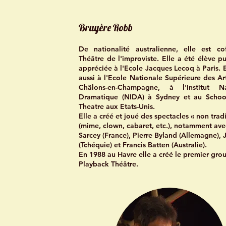
Bruyère Robb
De nationalité australienne, elle est co
Théâtre de l'improviste. Elle a été élève p
appréciée à l'Ecole Jacques Lecoq à Paris. 
aussi à l'Ecole Nationale Supérieure des Ar
Châlons-en-Champagne, à l'Institut Na
Dramatique (NIDA) à Sydney et au Schoo
Theatre aux Etats-Unis.
Elle a créé et joué des spectacles « non trad
(mime, clown, cabaret, etc.), notamment ave
Sarcey (France), Pierre Byland (Allemagne), 
(Tchéquie) et Francis Batten (Australie).
En 1988 au Havre elle a créé le premier gro
Playback Théâtre.