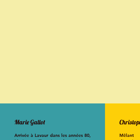
Marie Gallot
Christo
Arrivée à Lavaur dans les années 80,
Mêlant 