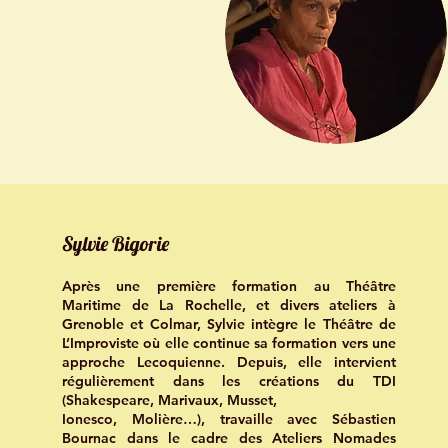
Sylvie Bigorie
Après une première formation au Théâtre
Maritime de La Rochelle, et divers ateliers à
Grenoble et Colmar, Sylvie intègre le Théâtre de
L’Improviste où elle continue sa formation vers une
approche Lecoquienne. Depuis, elle intervient
régulièrement dans les créations du TDI
(Shakespeare, Marivaux, Musset,
Ionesco, Molière…), travaille avec Sébastien
Bournac dans le cadre des Ateliers Nomades