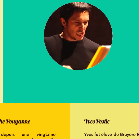
phe Pouyanne
Yves Postic
depuis une vingtaine
Yves fut élève de Bruyère 