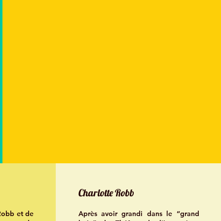
Charlotte Robb
Robb et de
Après avoir grandi dans le “grand