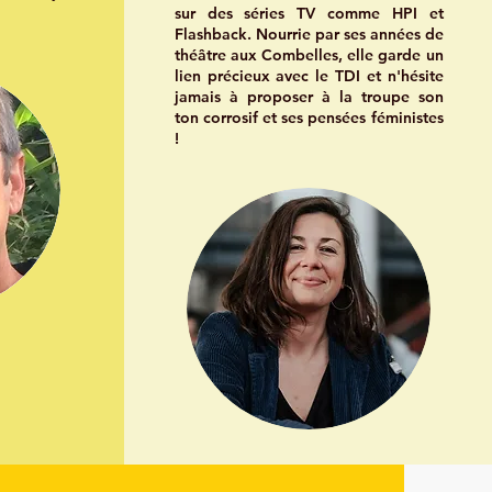
sur des séries TV comme HPI et
Flashback. Nourrie par ses années de
théâtre aux Combelles, elle garde un
lien précieux avec le TDI et n'hésite
jamais à proposer à la troupe son
ton corrosif et ses pensées féministes
!